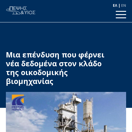
ΕΛ
EN
Μια επένδυση που φέρνει
νέα δεδομένα στον κλάδο
της οικοδομικής
βιομηχανίας